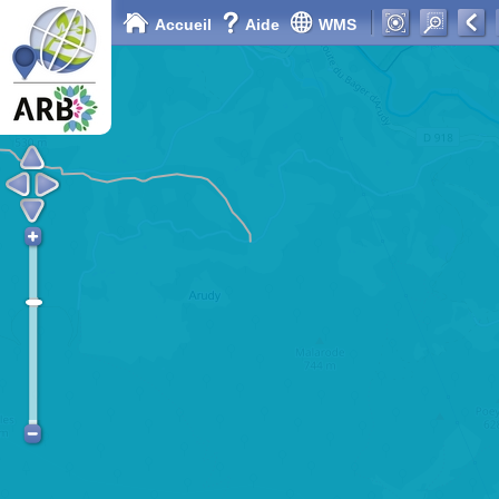
Accueil
Aide
WMS