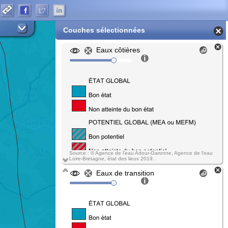
Couches sélectionnées
Eaux côtières
Source : © Agence de l'eau Adour-Garonne, Agence de l'eau
Loire-Bretagne, état des lieux 2019.
Eaux de transition