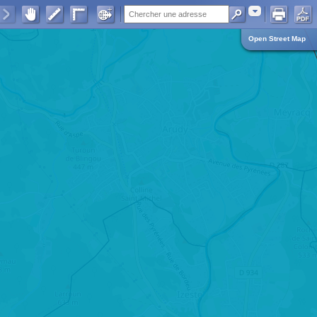
Adresse
Open Street Map