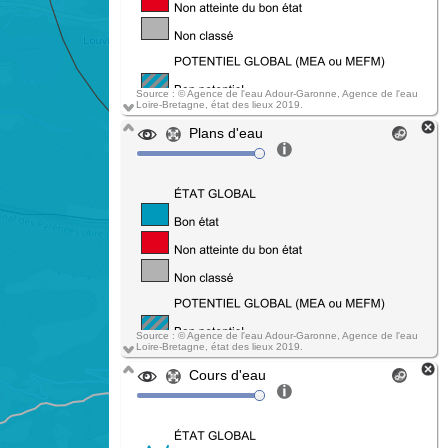
Source : © Agence de l'eau Adour-Garonne, Agence de l'eau
Loire-Bretagne, état des lieux 2019.
Plans d'eau
Source : © Agence de l'eau Adour-Garonne, Agence de l'eau
Loire-Bretagne, état des lieux 2019.
Cours d'eau