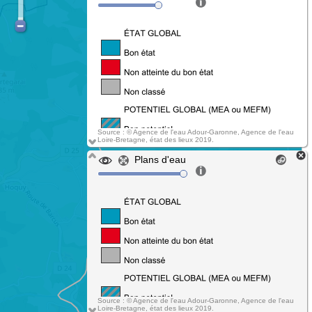
Source : © Agence de l'eau Adour-Garonne, Agence de l'eau
Loire-Bretagne, état des lieux 2019.
Plans d'eau
Source : © Agence de l'eau Adour-Garonne, Agence de l'eau
Loire-Bretagne, état des lieux 2019.