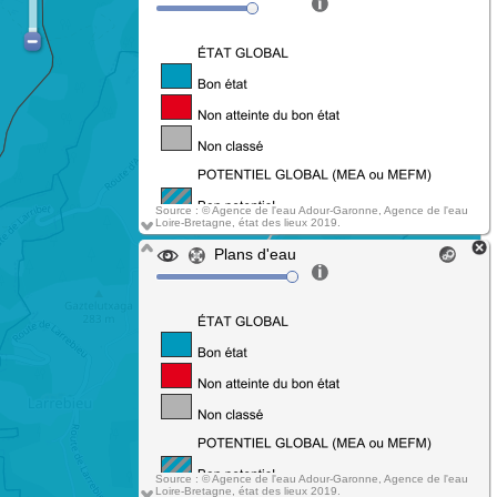
Source : © Agence de l'eau Adour-Garonne, Agence de l'eau
Loire-Bretagne, état des lieux 2019.
Plans d'eau
Source : © Agence de l'eau Adour-Garonne, Agence de l'eau
Loire-Bretagne, état des lieux 2019.