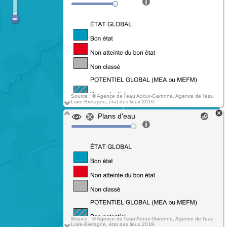
Source : © Agence de l'eau Adour-Garonne, Agence de l'eau
Loire-Bretagne, état des lieux 2019.
Plans d'eau
Source : © Agence de l'eau Adour-Garonne, Agence de l'eau
Loire-Bretagne, état des lieux 2019.