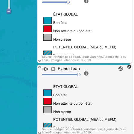
Source : © Agence de l'eau Adour-Garonne, Agence de l'eau
Loire-Bretagne, état des lieux 2019.
Plans d'eau
Source : © Agence de l'eau Adour-Garonne, Agence de l'eau
Loire-Bretagne, état des lieux 2019.