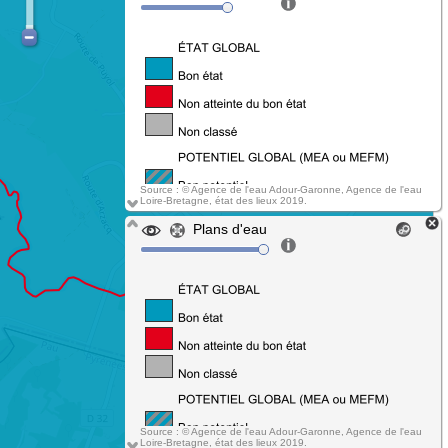
Source : © Agence de l'eau Adour-Garonne, Agence de l'eau
Loire-Bretagne, état des lieux 2019.
Plans d'eau
Source : © Agence de l'eau Adour-Garonne, Agence de l'eau
Loire-Bretagne, état des lieux 2019.