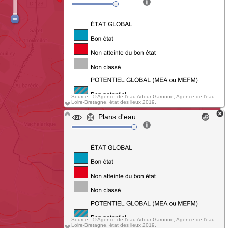
Source : © Agence de l'eau Adour-Garonne, Agence de l'eau
Loire-Bretagne, état des lieux 2019.
Plans d'eau
Source : © Agence de l'eau Adour-Garonne, Agence de l'eau
Loire-Bretagne, état des lieux 2019.