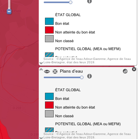
Source : © Agence de l'eau Adour-Garonne, Agence de l'eau
Loire-Bretagne, état des lieux 2019.
Plans d'eau
Source : © Agence de l'eau Adour-Garonne, Agence de l'eau
Loire-Bretagne, état des lieux 2019.