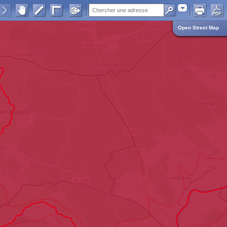
Adresse
Open Street Map