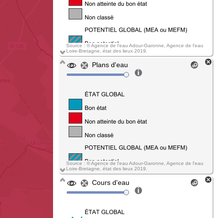
Source : © Agence de l'eau Adour-Garonne, Agence de l'eau
Loire-Bretagne, état des lieux 2019.
Plans d'eau
Source : © Agence de l'eau Adour-Garonne, Agence de l'eau
Loire-Bretagne, état des lieux 2019.
Cours d'eau