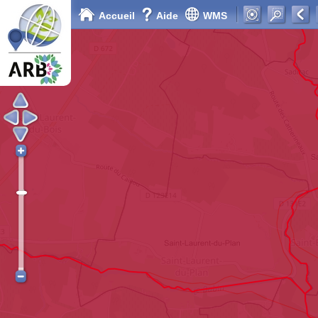
Accueil
Aide
WMS