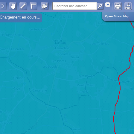
Adresse
Open Street Map
Chargement en cours...