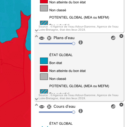
Source : © Agence de l'eau Adour-Garonne, Agence de l'eau
Loire-Bretagne, état des lieux 2019.
Plans d'eau
Source : © Agence de l'eau Adour-Garonne, Agence de l'eau
Loire-Bretagne, état des lieux 2019.
Cours d'eau