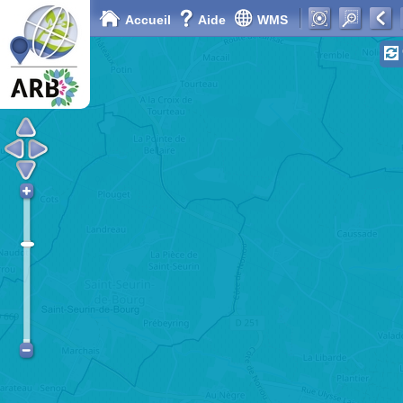
Accueil
Aide
WMS