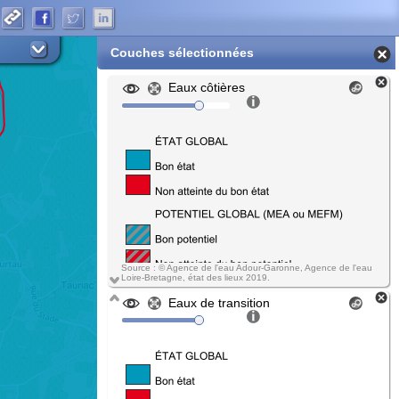
Couches sélectionnées
Eaux côtières
Source : © Agence de l'eau Adour-Garonne, Agence de l'eau
Loire-Bretagne, état des lieux 2019.
Eaux de transition