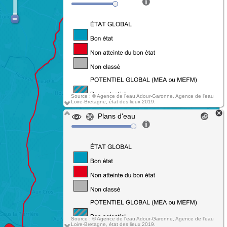
Source : © Agence de l'eau Adour-Garonne, Agence de l'eau
Loire-Bretagne, état des lieux 2019.
Plans d'eau
Source : © Agence de l'eau Adour-Garonne, Agence de l'eau
Loire-Bretagne, état des lieux 2019.