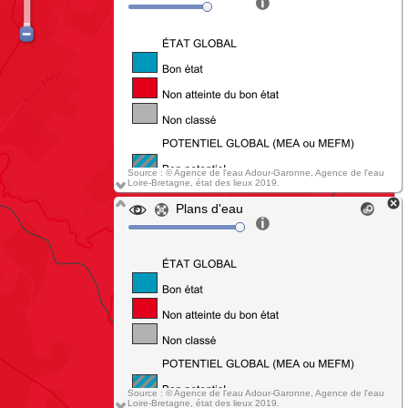
Source : © Agence de l'eau Adour-Garonne, Agence de l'eau
Loire-Bretagne, état des lieux 2019.
Plans d'eau
Source : © Agence de l'eau Adour-Garonne, Agence de l'eau
Loire-Bretagne, état des lieux 2019.