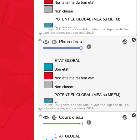
Source : © Agence de l'eau Adour-Garonne, Agence de l'eau
Loire-Bretagne, état des lieux 2019.
Plans d'eau
Source : © Agence de l'eau Adour-Garonne, Agence de l'eau
Loire-Bretagne, état des lieux 2019.
Cours d'eau