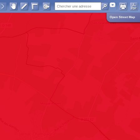
Adresse
Open Street Map