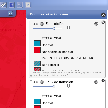
Couches sélectionnées
Eaux côtières
Source : © Agence de l'eau Adour-Garonne, Agence de l'eau
Loire-Bretagne, état des lieux 2019.
Eaux de transition