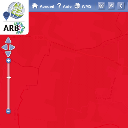
Accueil
Aide
WMS