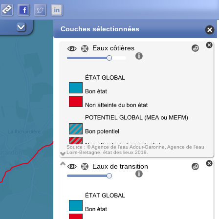
Couches sélectionnées
Eaux côtières
Source : © Agence de l'eau Adour-Garonne, Agence de l'eau
Loire-Bretagne, état des lieux 2019.
Eaux de transition