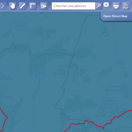
Adresse
Open Street Map