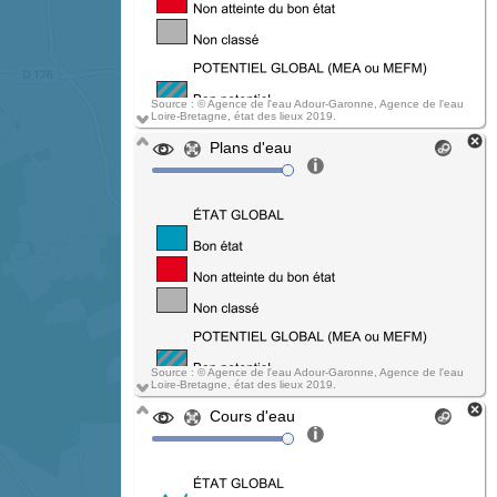
Source : © Agence de l'eau Adour-Garonne, Agence de l'eau
Loire-Bretagne, état des lieux 2019.
Plans d'eau
Source : © Agence de l'eau Adour-Garonne, Agence de l'eau
Loire-Bretagne, état des lieux 2019.
Cours d'eau