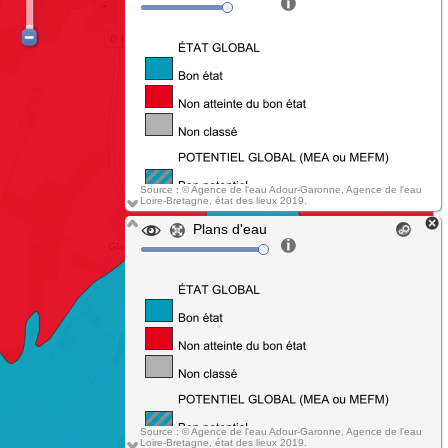
Source : © Agence de l'eau Adour-Garonne, Agence de l'eau
Loire-Bretagne, état des lieux 2019.
Plans d'eau
Source : © Agence de l'eau Adour-Garonne, Agence de l'eau
Loire-Bretagne, état des lieux 2019.