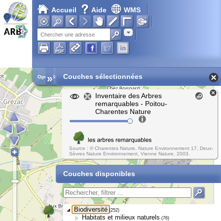
Accueil
Aide
WMS
Adresse
»
Couches sélectionnées
Open Street Map
Inventaire des Arbres
remarquables - Poitou-
Charentes Nature
Source : © Charentes Nature, Nature Environnement 17, Deux-
Sèvres Nature Environnement, Vienne Nature, 2003.
Couches disponibles
Biodiversité
(252)
Habitats et milieux naturels
(76)