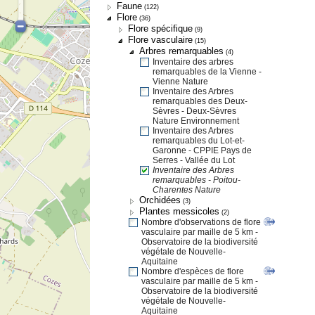
Faune
(122)
Flore
(36)
Flore spécifique
(9)
Flore vasculaire
(15)
Arbres remarquables
(4)
Inventaire des arbres
remarquables de la Vienne -
Vienne Nature
Inventaire des Arbres
remarquables des Deux-
Sèvres - Deux-Sèvres
Nature Environnement
Inventaire des Arbres
remarquables du Lot-et-
Garonne - CPPIE Pays de
Serres - Vallée du Lot
Inventaire des Arbres
remarquables - Poitou-
Charentes Nature
Orchidées
(3)
Plantes messicoles
(2)
Nombre d'observations de flore
vasculaire par maille de 5 km -
Observatoire de la biodiversité
végétale de Nouvelle-
Aquitaine
Nombre d'espèces de flore
vasculaire par maille de 5 km -
Observatoire de la biodiversité
végétale de Nouvelle-
Aquitaine