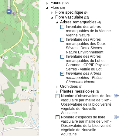
Faune
(122)
Flore
(36)
Flore spécifique
(9)
Flore vasculaire
(15)
Arbres remarquables
(4)
Inventaire des arbres
remarquables de la Vienne -
Vienne Nature
Inventaire des Arbres
remarquables des Deux-
Sèvres - Deux-Sèvres
Nature Environnement
Inventaire des Arbres
remarquables du Lot-et-
Garonne - CPPIE Pays de
Serres - Vallée du Lot
Inventaire des Arbres
remarquables - Poitou-
Charentes Nature
Orchidées
(3)
Plantes messicoles
(2)
Nombre d'observations de flore
vasculaire par maille de 5 km -
Observatoire de la biodiversité
végétale de Nouvelle-
Aquitaine
Nombre d'espèces de flore
vasculaire par maille de 5 km -
Observatoire de la biodiversité
végétale de Nouvelle-
Aquitaine