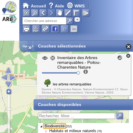
Accueil
Aide
WMS
Adresse
»
Couches sélectionnées
Open Street Map
Inventaire des Arbres
remarquables - Poitou-
Charentes Nature
Source : © Charentes Nature, Nature Environnement 17, Deux-
Sèvres Nature Environnement, Vienne Nature, 2003.
Couches disponibles
Biodiversité
(252)
Habitats et milieux naturels
(76)