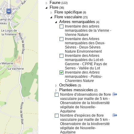
Faune
(122)
Flore
(36)
Flore spécifique
(9)
Flore vasculaire
(15)
Arbres remarquables
(4)
Inventaire des arbres
remarquables de la Vienne -
Vienne Nature
Inventaire des Arbres
remarquables des Deux-
Sèvres - Deux-Sèvres
Nature Environnement
Inventaire des Arbres
remarquables du Lot-et-
Garonne - CPPIE Pays de
Serres - Vallée du Lot
Inventaire des Arbres
remarquables - Poitou-
Charentes Nature
Orchidées
(3)
Plantes messicoles
(2)
Nombre d'observations de flore
vasculaire par maille de 5 km -
Observatoire de la biodiversité
végétale de Nouvelle-
Aquitaine
Nombre d'espèces de flore
vasculaire par maille de 5 km -
Observatoire de la biodiversité
végétale de Nouvelle-
Aquitaine