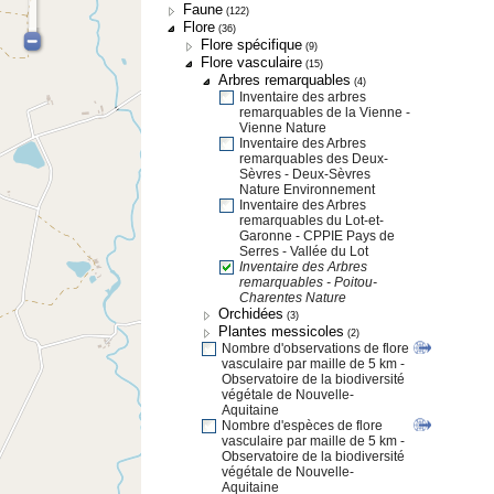
Faune
(122)
Flore
(36)
Flore spécifique
(9)
Flore vasculaire
(15)
Arbres remarquables
(4)
Inventaire des arbres
remarquables de la Vienne -
Vienne Nature
Inventaire des Arbres
remarquables des Deux-
Sèvres - Deux-Sèvres
Nature Environnement
Inventaire des Arbres
remarquables du Lot-et-
Garonne - CPPIE Pays de
Serres - Vallée du Lot
Inventaire des Arbres
remarquables - Poitou-
Charentes Nature
Orchidées
(3)
Plantes messicoles
(2)
Nombre d'observations de flore
vasculaire par maille de 5 km -
Observatoire de la biodiversité
végétale de Nouvelle-
Aquitaine
Nombre d'espèces de flore
vasculaire par maille de 5 km -
Observatoire de la biodiversité
végétale de Nouvelle-
Aquitaine