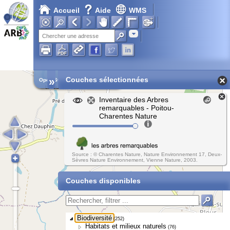
Accueil
Aide
WMS
Adresse
»
Couches sélectionnées
Open Street Map
Inventaire des Arbres
remarquables - Poitou-
Charentes Nature
Source : © Charentes Nature, Nature Environnement 17, Deux-
Sèvres Nature Environnement, Vienne Nature, 2003.
Couches disponibles
Biodiversité
(252)
Habitats et milieux naturels
(76)