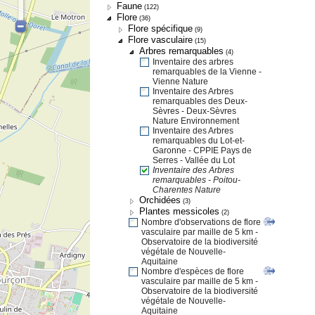
Faune
(122)
Flore
(36)
Flore spécifique
(9)
Flore vasculaire
(15)
Arbres remarquables
(4)
Inventaire des arbres
remarquables de la Vienne -
Vienne Nature
Inventaire des Arbres
remarquables des Deux-
Sèvres - Deux-Sèvres
Nature Environnement
Inventaire des Arbres
remarquables du Lot-et-
Garonne - CPPIE Pays de
Serres - Vallée du Lot
Inventaire des Arbres
remarquables - Poitou-
Charentes Nature
Orchidées
(3)
Plantes messicoles
(2)
Nombre d'observations de flore
vasculaire par maille de 5 km -
Observatoire de la biodiversité
végétale de Nouvelle-
Aquitaine
Nombre d'espèces de flore
vasculaire par maille de 5 km -
Observatoire de la biodiversité
végétale de Nouvelle-
Aquitaine