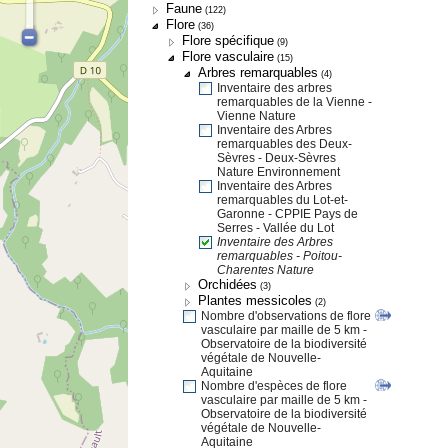
Faune
(122)
Flore
(36)
Flore spécifique
(9)
Flore vasculaire
(15)
Arbres remarquables
(4)
Inventaire des arbres
remarquables de la Vienne -
Vienne Nature
Inventaire des Arbres
remarquables des Deux-
Sèvres - Deux-Sèvres
Nature Environnement
Inventaire des Arbres
remarquables du Lot-et-
Garonne - CPPIE Pays de
Serres - Vallée du Lot
Inventaire des Arbres
remarquables - Poitou-
Charentes Nature
Orchidées
(3)
Plantes messicoles
(2)
Nombre d'observations de flore
vasculaire par maille de 5 km -
Observatoire de la biodiversité
végétale de Nouvelle-
Aquitaine
Nombre d'espèces de flore
vasculaire par maille de 5 km -
Observatoire de la biodiversité
végétale de Nouvelle-
Aquitaine