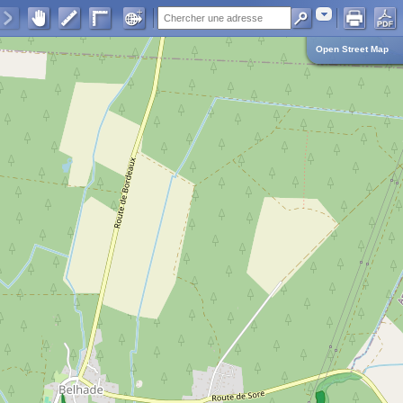
Adresse
Open Street Map