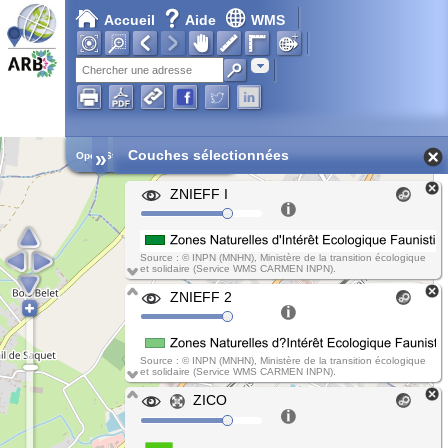
Accueil
Aide
WMS
Adresse
»
Couches sélectionnées
Open Street Map
ZNIEFF I
Source : © INPN (MNHN), Ministère de la transition écologique
et solidaire (Service WMS CARMEN INPN).
ZNIEFF 2
Source : © INPN (MNHN), Ministère de la transition écologique
et solidaire (Service WMS CARMEN INPN).
ZICO