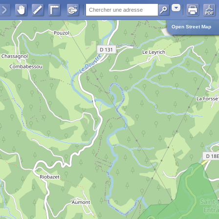
Adresse
Open Street Map