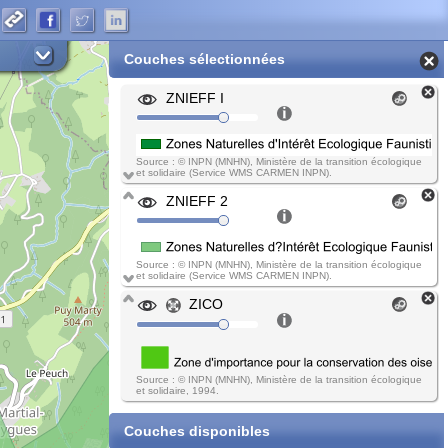
Couches sélectionnées
ZNIEFF I
Source : © INPN (MNHN), Ministère de la transition écologique
et solidaire (Service WMS CARMEN INPN).
ZNIEFF 2
Source : © INPN (MNHN), Ministère de la transition écologique
et solidaire (Service WMS CARMEN INPN).
ZICO
Source : © INPN (MNHN), Ministère de la transition écologique
et solidaire, 1994.
Couches disponibles