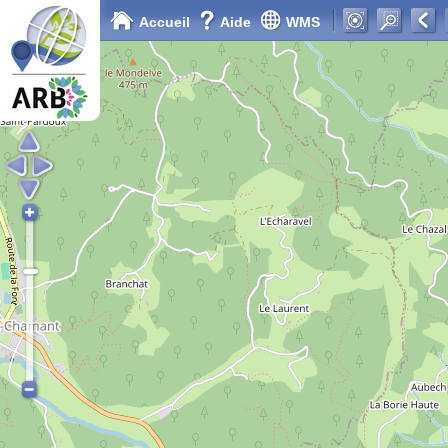
Accueil
Aide
WMS