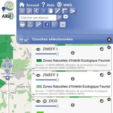
Accueil
Aide
WMS
Adresse
»
Couches sélectionnées
Open Street Map
ZNIEFF I
Source : © INPN (MNHN), Ministère de la transition écologique
et solidaire (Service WMS CARMEN INPN).
ZNIEFF 2
Source : © INPN (MNHN), Ministère de la transition écologique
et solidaire (Service WMS CARMEN INPN).
ZICO