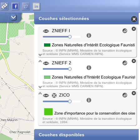
Couches sélectionnées
ZNIEFF I
Source : © INPN (MNHN), Ministère de la transition écologique
et solidaire (Service WMS CARMEN INPN).
ZNIEFF 2
Source : © INPN (MNHN), Ministère de la transition écologique
et solidaire (Service WMS CARMEN INPN).
ZICO
Source : © INPN (MNHN), Ministère de la transition écologique
et solidaire, 1994.
Couches disponibles