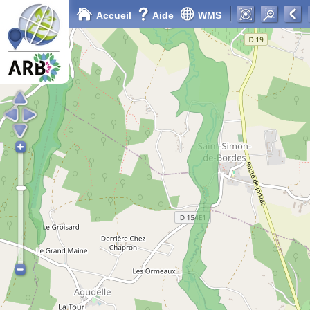
Accueil
Aide
WMS