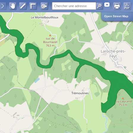
Adresse
Open Street Map