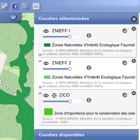
Couches sélectionnées
ZNIEFF I
Source : © INPN (MNHN), Ministère de la transition écologique
et solidaire (Service WMS CARMEN INPN).
ZNIEFF 2
Source : © INPN (MNHN), Ministère de la transition écologique
et solidaire (Service WMS CARMEN INPN).
ZICO
Source : © INPN (MNHN), Ministère de la transition écologique
et solidaire, 1994.
Couches disponibles