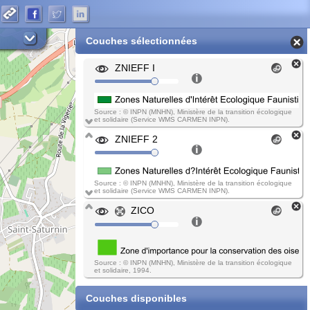
Couches sélectionnées
ZNIEFF I
Source : © INPN (MNHN), Ministère de la transition écologique
et solidaire (Service WMS CARMEN INPN).
ZNIEFF 2
Source : © INPN (MNHN), Ministère de la transition écologique
et solidaire (Service WMS CARMEN INPN).
ZICO
Source : © INPN (MNHN), Ministère de la transition écologique
et solidaire, 1994.
Couches disponibles