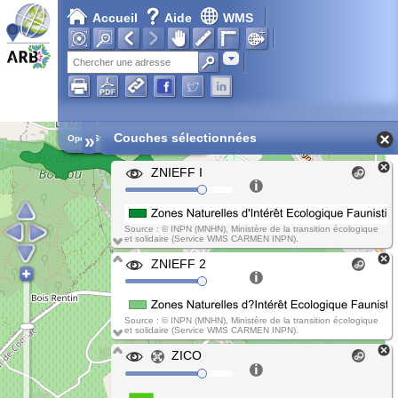
Accueil
Aide
WMS
Adresse
»
Couches sélectionnées
Open Street Map
ZNIEFF I
Source : © INPN (MNHN), Ministère de la transition écologique
et solidaire (Service WMS CARMEN INPN).
ZNIEFF 2
Source : © INPN (MNHN), Ministère de la transition écologique
et solidaire (Service WMS CARMEN INPN).
ZICO