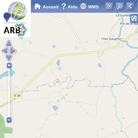
Accueil
Aide
WMS