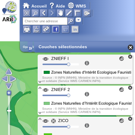
Accueil
Aide
WMS
Adresse
»
Couches sélectionnées
Open Street Map
ZNIEFF I
Source : © INPN (MNHN), Ministère de la transition écologique
et solidaire (Service WMS CARMEN INPN).
ZNIEFF 2
Source : © INPN (MNHN), Ministère de la transition écologique
et solidaire (Service WMS CARMEN INPN).
ZICO