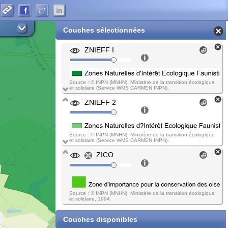
Couches sélectionnées
ZNIEFF I
Source : © INPN (MNHN), Ministère de la transition écologique
et solidaire (Service WMS CARMEN INPN).
ZNIEFF 2
Source : © INPN (MNHN), Ministère de la transition écologique
et solidaire (Service WMS CARMEN INPN).
ZICO
Source : © INPN (MNHN), Ministère de la transition écologique
et solidaire, 1994.
Couches disponibles