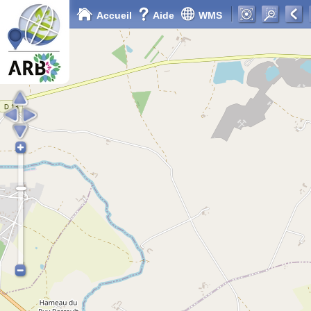
Accueil
Aide
WMS