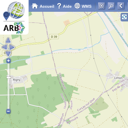
Accueil
Aide
WMS