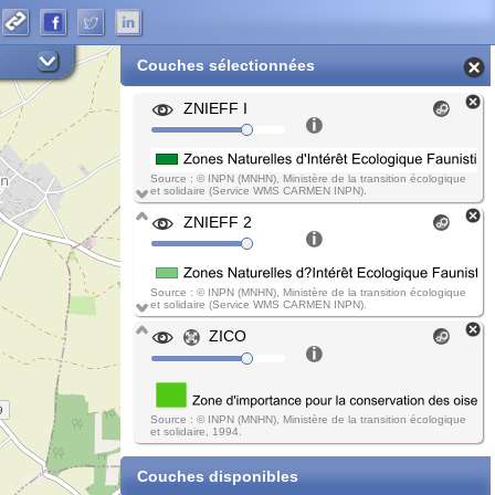
Couches sélectionnées
ZNIEFF I
Source : © INPN (MNHN), Ministère de la transition écologique
et solidaire (Service WMS CARMEN INPN).
ZNIEFF 2
Source : © INPN (MNHN), Ministère de la transition écologique
et solidaire (Service WMS CARMEN INPN).
ZICO
Source : © INPN (MNHN), Ministère de la transition écologique
et solidaire, 1994.
Couches disponibles