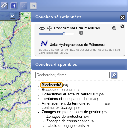
Couches sélectionnées
Programmes de mesures
Source : © Agence de l'Eau Adour-Garonne, Agence de l'Eau
Loire-Bretagne, 2008.
Couches disponibles
Biodiversité
(252)
Ressource en eau
(107)
Collectivités et acteurs territoriaux
(26)
Territoires et occupation du sol
(38)
Aménagement du territoire et
(95)
continuités écologiques
Zonages de protection et de gestion
(82)
Zonages de protection
(30)
Zonages de connaissance
(3)
Labels et engagements
(2)