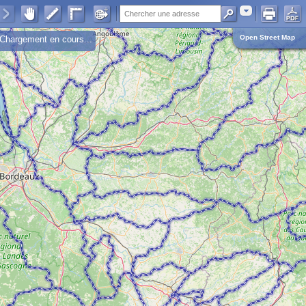
Adresse
Open Street Map
Chargement en cours...