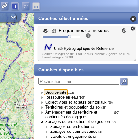
Couches sélectionnées
Programmes de mesures
Source : © Agence de l'Eau Adour-Garonne, Agence de l'Eau
Loire-Bretagne, 2008.
Couches disponibles
Biodiversité
(252)
Ressource en eau
(107)
Collectivités et acteurs territoriaux
(26)
Territoires et occupation du sol
(38)
Aménagement du territoire et
(95)
continuités écologiques
Zonages de protection et de gestion
(82)
Zonages de protection
(30)
Zonages de connaissance
(3)
Labels et engagements
(2)