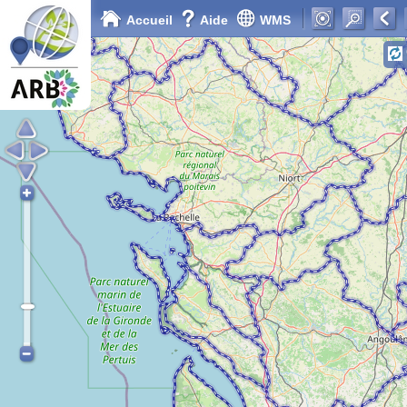
Accueil
Aide
WMS