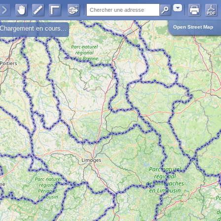
Adresse
Open Street Map
Chargement en cours...