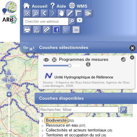
Accueil
Aide
WMS
Adresse
»
Couches sélectionnées
Open Street Map
Programmes de mesures
Source : © Agence de l'Eau Adour-Garonne, Agence de l'Eau
Loire-Bretagne, 2008.
Couches disponibles
Biodiversité
(252)
Ressource en eau
(107)
Collectivités et acteurs territoriaux
(26)
Territoires et occupation du sol
(38)