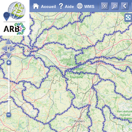
Accueil
Aide
WMS