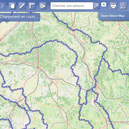
Adresse
Open Street Map