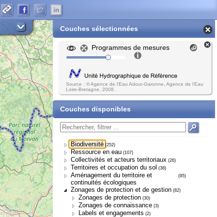
Couches sélectionnées
Programmes de mesures
Source : © Agence de l'Eau Adour-Garonne, Agence de l'Eau
Loire-Bretagne, 2008.
Couches disponibles
Biodiversité
(252)
Ressource en eau
(107)
Collectivités et acteurs territoriaux
(26)
Territoires et occupation du sol
(38)
Aménagement du territoire et
(95)
continuités écologiques
Zonages de protection et de gestion
(82)
Zonages de protection
(30)
Zonages de connaissance
(3)
Labels et engagements
(2)