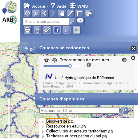
Accueil
Aide
WMS
Adresse
»
Couches sélectionnées
Open Street Map
Programmes de mesures
Source : © Agence de l'Eau Adour-Garonne, Agence de l'Eau
Loire-Bretagne, 2008.
Couches disponibles
Biodiversité
(252)
Ressource en eau
(107)
Collectivités et acteurs territoriaux
(26)
Territoires et occupation du sol
(38)