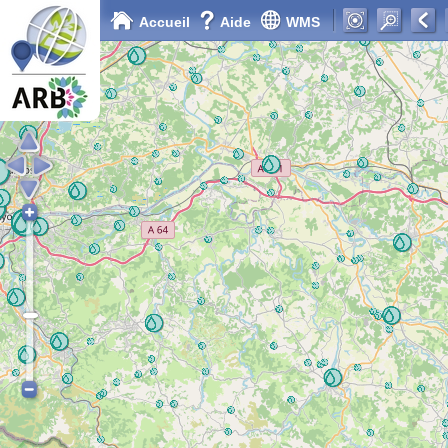
Accueil
Aide
WMS