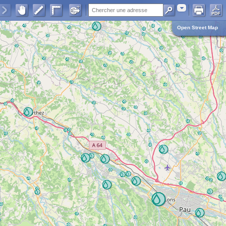
Adresse
Open Street Map