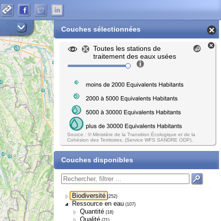
Couches sélectionnées
Toutes les stations de
traitement des eaux usées
Source : © Ministère de la Transition Écologique et de la
Cohésion des Territoires, (Service WFS SANDRE ODP).
Couches disponibles
Biodiversité
(252)
Ressource en eau
(107)
Quantité
(18)
Qualité
(21)