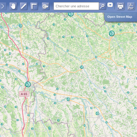
Adresse
Open Street Map