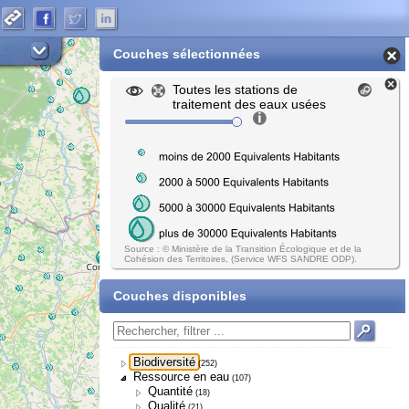
Couches sélectionnées
Toutes les stations de
traitement des eaux usées
Source : © Ministère de la Transition Écologique et de la
Cohésion des Territoires, (Service WFS SANDRE ODP).
Couches disponibles
Biodiversité
(252)
Ressource en eau
(107)
Quantité
(18)
Qualité
(21)