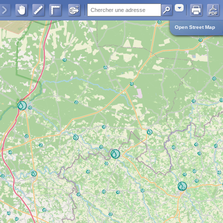
Adresse
Open Street Map