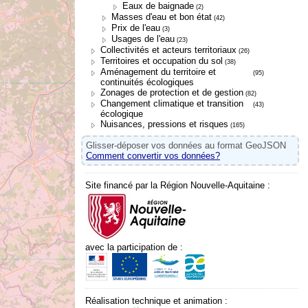
Eaux de baignade
(2)
Masses d'eau et bon état
(42)
Prix de l'eau
(3)
Usages de l'eau
(23)
Collectivités et acteurs territoriaux
(26)
Territoires et occupation du sol
(38)
Aménagement du territoire et
(95)
continuités écologiques
Zonages de protection et de gestion
(82)
Changement climatique et transition
(43)
écologique
Nuisances, pressions et risques
(165)
Glisser-déposer vos données au format GeoJSON
Comment convertir vos données?
Site financé par la Région Nouvelle-Aquitaine :
avec la participation de :
Réalisation technique et animation :