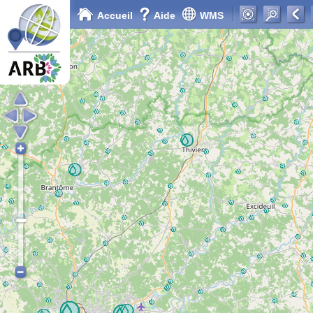
Accueil
Aide
WMS