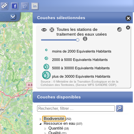
Couches sélectionnées
Toutes les stations de
traitement des eaux usées
Source : © Ministère de la Transition Écologique et de la
Cohésion des Territoires, (Service WFS SANDRE ODP).
Couches disponibles
Biodiversité
(252)
Ressource en eau
(107)
Quantité
(18)
Qualité
(21)