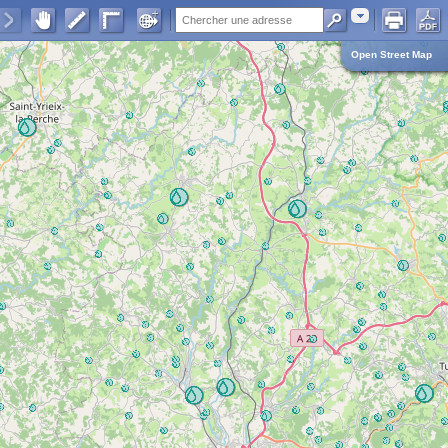
Adresse
Open Street Map