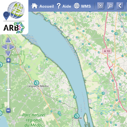
Accueil
Aide
WMS