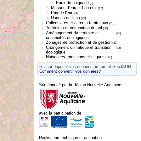
Eaux de baignade
(2)
Masses d'eau et bon état
(42)
Prix de l'eau
(3)
Usages de l'eau
(23)
Collectivités et acteurs territoriaux
(26)
Territoires et occupation du sol
(38)
Aménagement du territoire et
(95)
continuités écologiques
Zonages de protection et de gestion
(82)
Changement climatique et transition
(43)
écologique
Nuisances, pressions et risques
(165)
Glisser-déposer vos données au format GeoJSON
Comment convertir vos données?
Site financé par la Région Nouvelle-Aquitaine :
avec la participation de :
Réalisation technique et animation :