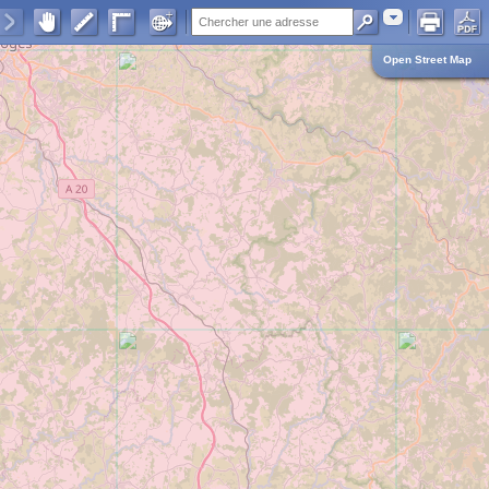
Adresse
Open Street Map