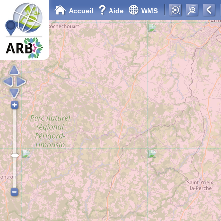
Accueil
Aide
WMS