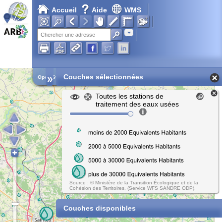
Accueil
Aide
WMS
Adresse
»
Couches sélectionnées
Open Street Map
Toutes les stations de
traitement des eaux usées
Source : © Ministère de la Transition Écologique et de la
Cohésion des Territoires, (Service WFS SANDRE ODP).
Couches disponibles