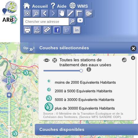
Accueil
Aide
WMS
Adresse
»
Couches sélectionnées
Open Street Map
Toutes les stations de
traitement des eaux usées
Source : © Ministère de la Transition Écologique et de la
Cohésion des Territoires, (Service WFS SANDRE ODP).
Couches disponibles