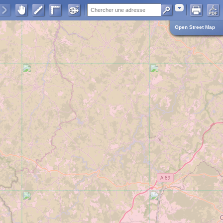
Adresse
Open Street Map