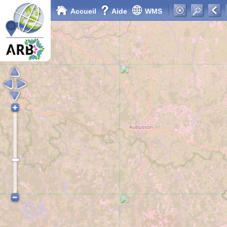
Accueil
Aide
WMS