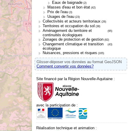
Eaux de baignade
(2)
Masses d'eau et bon état
(42)
Prix de l'eau
(3)
Usages de l'eau
(23)
Collectivités et acteurs territoriaux
(26)
Territoires et occupation du sol
(38)
Aménagement du territoire et
(95)
continuités écologiques
Zonages de protection et de gestion
(82)
Changement climatique et transition
(43)
écologique
Nuisances, pressions et risques
(165)
Glisser-déposer vos données au format GeoJSON
Comment convertir vos données?
Site financé par la Région Nouvelle-Aquitaine :
avec la participation de :
Réalisation technique et animation :