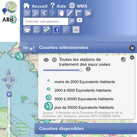
Accueil
Aide
WMS
Adresse
»
Couches sélectionnées
Open Street Map
Toutes les stations de
traitement des eaux usées
Source : © Ministère de la Transition Écologique et de la
Cohésion des Territoires, (Service WFS SANDRE ODP).
Couches disponibles